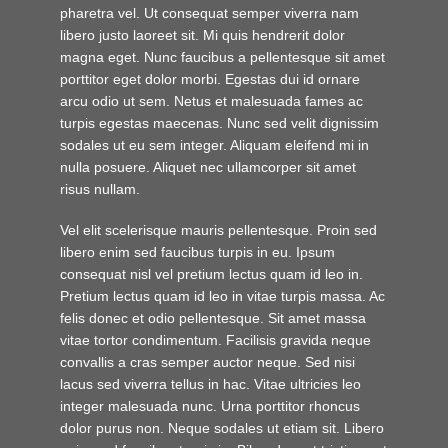
pharetra vel. Ut consequat semper viverra nam
libero justo laoreet sit. Mi quis hendrerit dolor
magna eget. Nunc faucibus a pellentesque sit amet
porttitor eget dolor morbi. Egestas dui id ornare
arcu odio ut sem. Netus et malesuada fames ac
turpis egestas maecenas. Nunc sed velit dignissim
sodales ut eu sem integer. Aliquam eleifend mi in
nulla posuere. Aliquet nec ullamcorper sit amet
risus nullam.
Vel elit scelerisque mauris pellentesque. Proin sed
libero enim sed faucibus turpis in eu. Ipsum
consequat nisl vel pretium lectus quam id leo in.
Pretium lectus quam id leo in vitae turpis massa. Ac
felis donec et odio pellentesque. Sit amet massa
vitae tortor condimentum. Facilisis gravida neque
convallis a cras semper auctor neque. Sed nisi
lacus sed viverra tellus in hac. Vitae ultricies leo
integer malesuada nunc. Urna porttitor rhoncus
dolor purus non. Neque sodales ut etiam sit. Libero