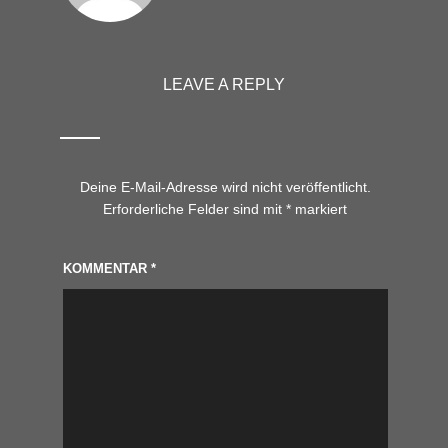
LEAVE A REPLY
Deine E-Mail-Adresse wird nicht veröffentlicht.
Erforderliche Felder sind mit
*
markiert
KOMMENTAR
*