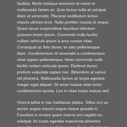
facilisis. Morbi tristique senectus et netus et
malesuada fames ac. Quis lectus nulla at volutpat
diam ut venenatis. Placerat vestibulum lectus
mauris ultrices eros. Nulla porttitor massa id neque.
Quam lacus suspendisse faucibus interdum
posuere lorem ipsum. Commodo nulla facilisi
nullam vehicula ipsum a arcu cursus vitae.
Consequat ac felis donec et odio pellentesque
diam. Condimentum id venenatis a condimentum
vitae sapien pellentesque. Amet commodo nulla
facilisi nullam vehicula ipsum. Eleifend donec
pretium vulputate sapien nec. Bibendum at varius
vel pharetra. Malesuada fames ac turpis egestas
integer eget aliquet. Sit amet massa vitae tortor
condimentum lacinia. Leo in vitae turpis massa sed.
Viverra tellus in hac habitasse platea. Tellus orci ac
auctor augue mauris augue neque gravida in.
Faucibus in ornare quam viverra orci sagittis eu
volutpat. Ac turpis egestas maecenas pharetra