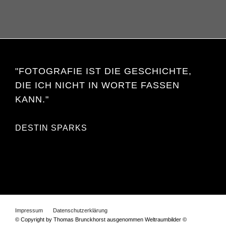
"FOTOGRAFIE IST DIE GESCHICHTE,
DIE ICH NICHT IN WORTE FASSEN
KANN."
DESTIN SPARKS
Impressum
Datenschutzerklärung
© Copyright by Thomas Brunckhorst ausgenommen Weltraumbilder ©