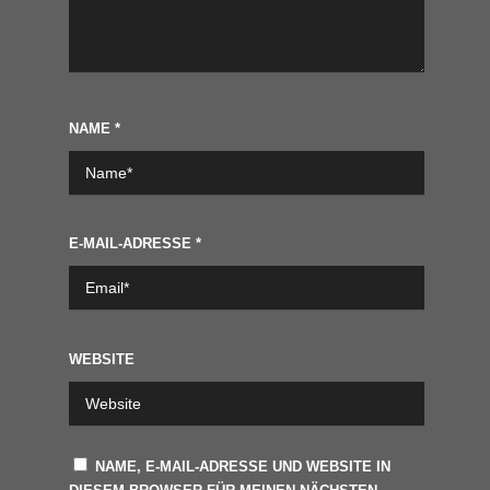
NAME
*
E-MAIL-ADRESSE
*
WEBSITE
NAME, E-MAIL-ADRESSE UND WEBSITE IN