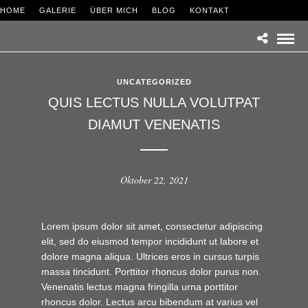
HOME
GALERIE
ÜBER MICH
BLOG
KONTAKT
UNCATEGORIZED
QUIS LECTUS NULLA VOLUTPAT
DIAMUT VENENATIS
Oktober 22, 2021
Lorem ipsum dolor sit amet, consectetur adipiscing
elit, sed do eiusmod tempor incididunt ut labore et
dolore magna aliqua. Ultrices eros in cursus turpis
massa tincidunt. Porttitor rhoncus dolor purus non.
Venenatis lectus magna fringilla urna porttitor
rhoncus dolor. Lectus arcu bibendum at varius vel