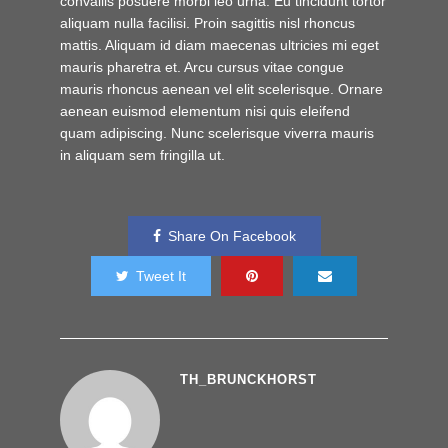
convallis posuere morbi leo urna. Eu tincidunt tortor
aliquam nulla facilisi. Proin sagittis nisl rhoncus
mattis. Aliquam id diam maecenas ultricies mi eget
mauris pharetra et. Arcu cursus vitae congue
mauris rhoncus aenean vel elit scelerisque. Ornare
aenean euismod elementum nisi quis eleifend
quam adipiscing. Nunc scelerisque viverra mauris
in aliquam sem fringilla ut.
Share On Facebook
Tweet It
TH_BRUNCKHORST