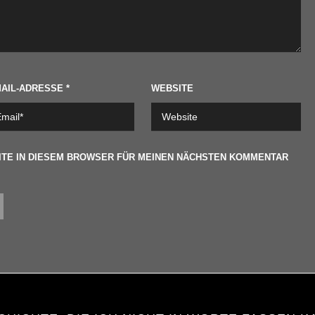
MAIL-ADRESSE
*
WEBSITE
ITE IN DIESEM BROWSER FÜR MEINEN NÄCHSTEN KOMMENTAR