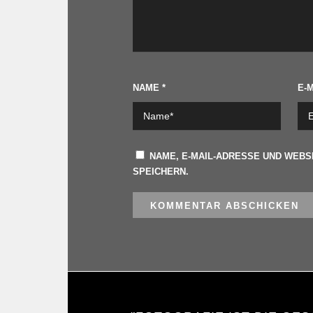
NAME
*
E-
NAME, E-MAIL-ADRESSE UND WEBS
SPEICHERN.