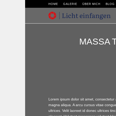
HOME
GALERIE
ÜBER MICH
BLOG
MASSA 
Lorem ipsum dolor sit amet, consectetur a
magna aliqua. A arcu cursus vitae congue. 
ultrices. Velit laoreet id donec ultrices t