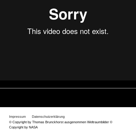
Impressum
Datenschutzerklärung
© Copyright by Thomas Brunckhorst ausgenommen Weltraumbilder ©
Copyright by NASA