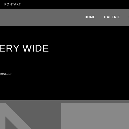
KONTAKT
HOME
GALERIE
ERY WIDE
ppiness