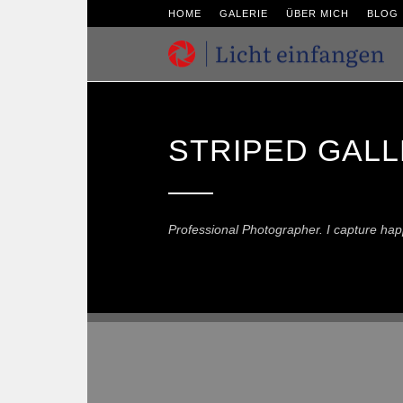
HOME
GALERIE
ÜBER MICH
BLOG
STRIPED GALL
Professional Photographer. I capture ha