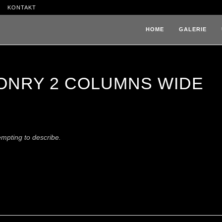
KONTAKT
HOME
GALERIE
ONRY 2 COLUMNS WIDE
tempting to describe.