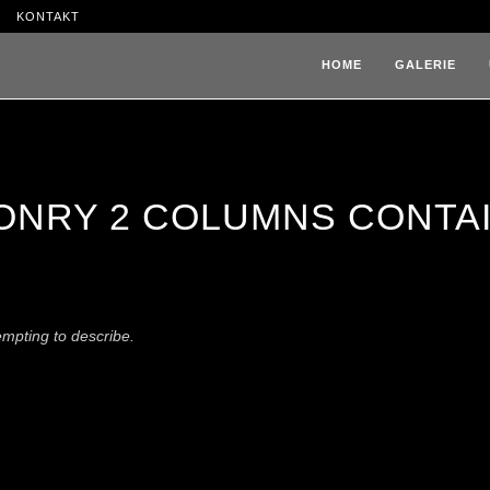
KONTAKT
HOME
GALERIE
ONRY 2 COLUMNS CONTA
tempting to describe.