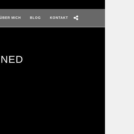
ÜBER MICH
BLOG
KONTAKT
INED