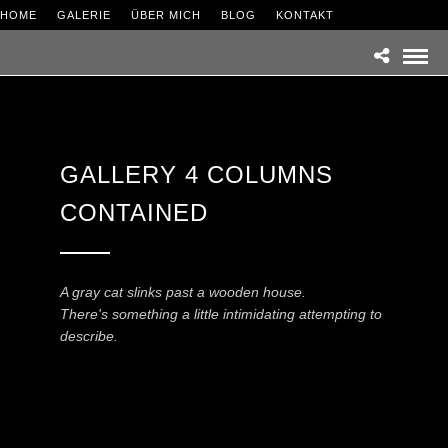
HOME
GALERIE
ÜBER MICH
BLOG
KONTAKT
GALLERY 4 COLUMNS
CONTAINED
A gray cat slinks past a wooden house.
There's something a little intimidating attempting to
describe.