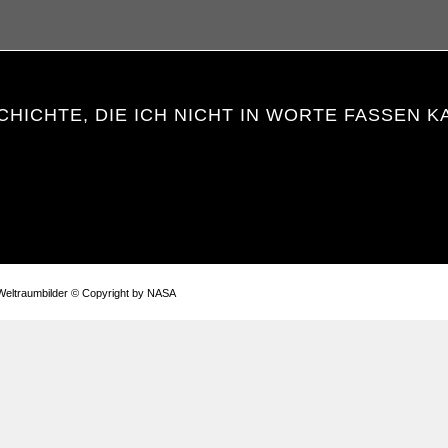
CHICHTE, DIE ICH NICHT IN WORTE FASSEN K
eltraumbilder © Copyright by NASA